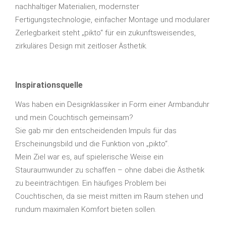
nachhaltiger Materialien, modernster
Fertigungstechnologie, einfacher Montage und modularer
Zerlegbarkeit steht „pikto“ für ein zukunftsweisendes,
zirkuläres Design mit zeitloser Ästhetik.
Inspirationsquelle
Was haben ein Designklassiker in Form einer Armbanduhr
und mein Couchtisch gemeinsam?
Sie gab mir den entscheidenden Impuls für das
Erscheinungsbild und die Funktion von „pikto“.
Mein Ziel war es, auf spielerische Weise ein
Stauraumwunder zu schaffen – ohne dabei die Ästhetik
zu beeinträchtigen. Ein häufiges Problem bei
Couchtischen, da sie meist mitten im Raum stehen und
rundum maximalen Komfort bieten sollen.