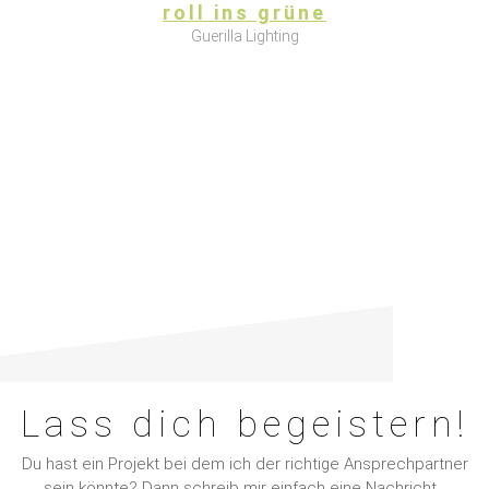
roll ins grüne
Guerilla Lighting
Lass dich begeistern!
Du hast ein Projekt bei dem ich der richtige Ansprechpartner
sein könnte? Dann schreib mir einfach eine Nachricht…