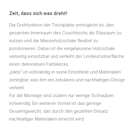
Zeit, dass sich was dreht!
Die Drehfunktion der Tischplatte ermöglicht es, den
gesamten Innenraum des Couchtischs als Stauraum zu
nutzen und die Massivholzschale flexibel zu
positionieren. Dabei ist die eingelassene Holzschale
vielseitig einsetzbar und verleiht der Linoleumoberfläche
einen dekorativen Farbklecks.
„pikto“ ist vollständig in seine Einzelteile und Materialien
zerlegbar, was ihm ein zirkuläres und nachhaltiges Design
verleiht.
Für die Montage sind zudem nur wenige Schrauben
notwendig. Ein weiterer Vorteil ist das geringe
Gesamtgewicht, das durch den gezielten Einsatz
nachhaltiger Materialien erreicht wird.