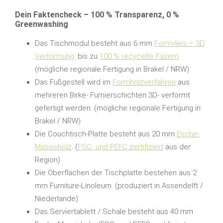
Dein Faktencheck – 100 % Transparenz, 0 %
Greenwashing
Das Tischmodul besteht aus 6 mm
Formvlies – 3D
Verformung.
bis zu
100 % recycelte Fasern
(mögliche regionale Fertigung in Brakel / NRW)
Das Fußgestell wird im
Formholzverfahren
aus
mehreren Birke- Furnierschichten 3D- verformt
gefertigt werden. (mögliche regionale Fertigung in
Brakel / NRW)
Die Couchtisch-Platte besteht aus 20 mm
Esche-
Massivholz
. (
FSC- und PEFC zertifiziert
aus der
Region)
Die Oberflächen der Tischplatte bestehen aus 2
mm Furniture-Linoleum. (produziert in Assendelft /
Niederlande)
Das Serviertablett / Schale besteht aus 40 mm