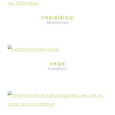
zweigleisig
Medienmöbel
swipe
Beistelltisch